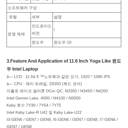
소프트웨어 구성 :
유형
세부
설명
안드로이드
/
버전
운영 체제
윈도우
윈도우 10
3.Feature And Application of 11.6 Inch Yoga Like 윈도
우 Intel Laptop
â— LCD : 11.6â € ™
노트북과 같은 요가, 1920 * 1080 IPS
â— CPU : 체리 트레일, Z8350 (쿼드 코어)
아폴로 레이크 셀러론 DCor QC, N3350 / N3450 / N4200
Intel Gemini Lake, 4000 / N4100 / N5000
Kaby 호수 7Y30 / 7Y54 / 7Y75
Intel Kaby Lake-R U42 및 Kaby Lake-U22
I3-GEN6 / GEN7 / GEN8; I5-GEN6 / GEN7 / GEN8; I7-GEN6 /
GEN7 / GEN8