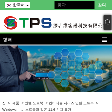
한국어
항해
>
>
집
>
제품
인텔 노트북
컨버터블 시리즈 인텔 노트북
>
Windows Intel 노트북과 같은 11.6 인치 요가