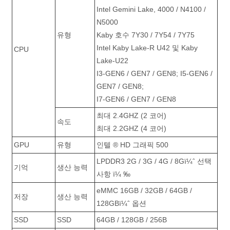
Intel Gemini Lake, 4000 / N4100 /
N5000
유형
Kaby 호수 7Y30 / 7Y54 / 7Y75
Intel Kaby Lake-R U42 및 Kaby
CPU
Lake-U22
I3-GEN6 / GEN7 / GEN8; I5-GEN6 /
GEN7 / GEN8;
I7-GEN6 / GEN7 / GEN8
최대 2.4GHZ (2 코어)
속도
최대 2.2GHZ (4 코어)
GPU
유형
인텔 ® HD 그래픽 500
LPDDR3 2G / 3G / 4G / 8Gï¼ˆ 선택
기억
생산 능력
사항 ï¼ ‰
eMMC 16GB / 32GB / 64GB /
저장
생산 능력
128GBï¼ˆ 옵션
SSD
SSD
64GB / 128GB / 256B