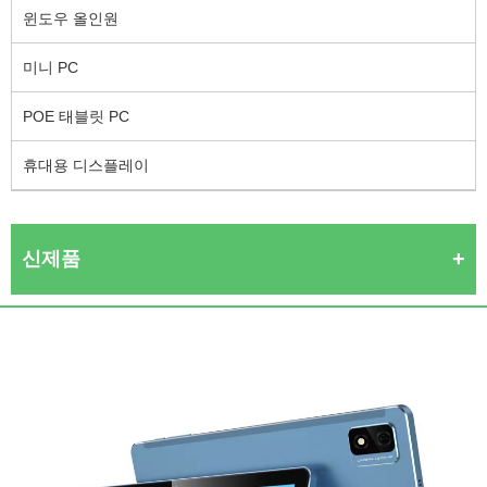
윈도우 올인원
미니 PC
POE 태블릿 PC
휴대용 디스플레이
신제품