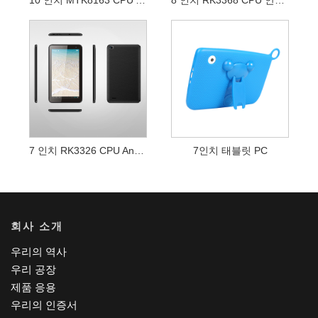
7 인치 RK3326 CPU Android WIFI 태블릿 PC
7인치 태블릿 PC
회사 소개
우리의 역사
우리 공장
제품 응용
우리의 인증서