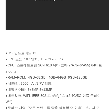
●OS: 안드로이드 12
●LCD 모듈: 10.1인치, 1920*1200IPS
●CPU: 스프레드트럼 SC-T618 옥타 코어(2*A75+6*A55) 64비트
2.0ghz
●RAM+ROM: 4GB+32GB 4GB+64GB 6GB+128GB
● 배터리: 6000mAh/3.7V 리튬;
●내장 카메라: 5+8MP 5+13MP
●네트워크: WiFi: IEEE 802.11 a/b/g/n/ac(2.4G/5G 이중 주파수
Wifi)
●주파수 대역: (모든 브랜드를 맞춤 설정할 수 있음) 6가지 모