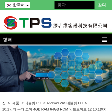
한국어
항해
>
>
집
>
제품
태블릿 PC
Android Wifi 태블릿 PC
>
10.1인치 옥타 코어 4GB RAM 64GB ROM 안드로이드 12 10.1인치